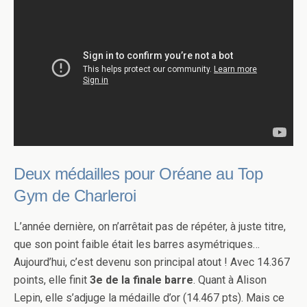
Deux médailles pour Oréane au Top
Gym de Charleroi
L’année dernière, on n’arrêtait pas de répéter, à juste titre,
que son point faible était les barres asymétriques…
Aujourd’hui, c’est devenu son principal atout ! Avec 14.367
points, elle finit
3e de la finale barre
. Quant à Alison
Lepin, elle s’adjuge la médaille d’or (14.467 pts). Mais ce