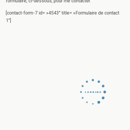
formulaire, ci-dessous, pour me contacter.
[contact-form-7 id= »4543″ title= »Formulaire de contact
1″]