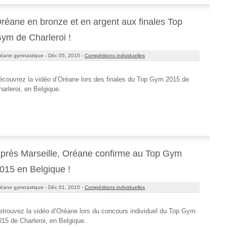
réane en bronze et en argent aux finales Top
ym de Charleroi !
éane gymnastique -
Déc 05, 2015 -
Compétitions individuelles
écouvrez la vidéo d’Oréane lors des finales du Top Gym 2015 de
harleroi, en Belgique.
près Marseille, Oréane confirme au Top Gym
015 en Belgique !
éane gymnastique -
Déc 01, 2015 -
Compétitions individuelles
etrouvez la vidéo d’Oréane lors du concours individuel du Top Gym
015 de Charleroi, en Belgique.