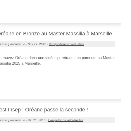
réane en Bronze au Master Massilia à Marseille
éane gymnastique -
Nov 27, 2015 -
Compétitions individuelles
etrouvez Oréane dans une vidéo qui retrace son parcours au Master
assilia 2015 à Marseille.
est Insep : Oréane passe la seconde !
éane gymnastique -
Oct 21, 2015 -
Compétitions individuelles