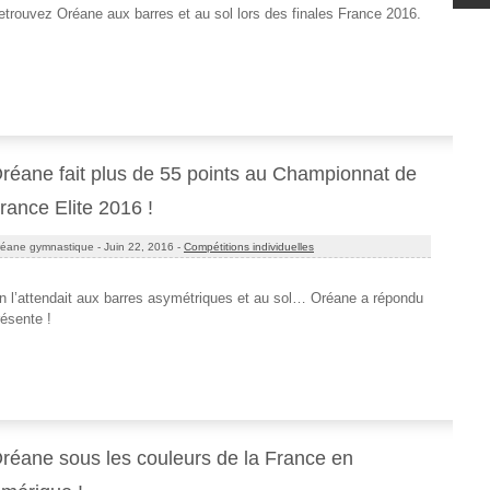
etrouvez Oréane aux barres et au sol lors des finales France 2016.
réane fait plus de 55 points au Championnat de
rance Elite 2016 !
éane gymnastique -
Juin 22, 2016 -
Compétitions individuelles
n l’attendait aux barres asymétriques et au sol… Oréane a répondu
résente !
réane sous les couleurs de la France en