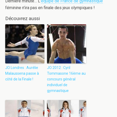
Dernière minute… L’
équipe de France de gymnastique
féminine n’ira pas en finale des jeux olympiques !
Découvrez aussi
JO Londres : Aurélie
JO 2012 : Cyril
Malaussena passe à
Tommasone 16ème au
côté de la Finale !
concours général
individuel de
gymnastique