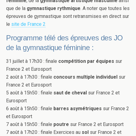
féminine
, de la
gymnastique artistique masculine
ainsi
que de la
gymnastique rythmique
. A noter que toutes les
épreuves de gymnastique sont retransmises en direct sur
le
site de France 2
Programme télé des épreuves des JO
de la gymnastique féminine :
31 juillet à 17h30 : finale
compétition par équipes
sur
France 2 et Eurosport
2 août à 17h30 : finale
concours multiple individuel
sur
France 2 et Eurosport
5 août à 15h50 : finale
saut de cheval
sur France 2 et
Eurosport
6 août à 15h50 : finale
barres asymétriques
sur France 2
et Eurosport
7 août à 15h50 : finale
poutre
sur France 2 et Eurosport
7 août à 17h20 : finale Exercices au
sol
sur France 2 et