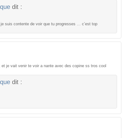
ique
dit :
) je suis contente de voir que tu progresses … c’est top
t et je vait venir te voir a nante avec des copine ss tros cool
ique
dit :