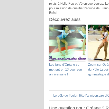
relais à Nellu Pop et Véronique Legras. 
pour mission de qualifier l’équipe de Fra
Brésil.
Découvrez aussi
Les fans d’Oréane se
Zoom sur Océ
mettent en 13 pour son
du Pôle Espoir
anniversaire !
gymnastique d
←
Le pôle de Toulon fête l’anniversaire d’
Une question pour Oréane ? Ré