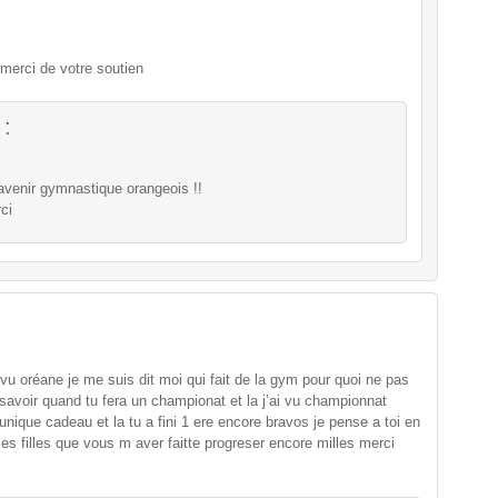
 merci de votre soutien
 :
avenir gymnastique orangeois !!
ci
i vu oréane je me suis dit moi qui fait de la gym pour quoi ne pas
r savoir quand tu fera un championat et la j’ai vu championnat
 unique cadeau et la tu a fini 1 ere encore bravos je pense a toi en
les filles que vous m aver faitte progreser encore milles merci