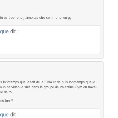
tu es trop forte j aimerais etre comme toi en gym
ique
dit :
s longtemps que je fait de la Gym et de puis longtemps que je
coup de vidéo je suis dans le groupe de Valentine Gym on travail
e de toi
es fan !!
ique
dit :