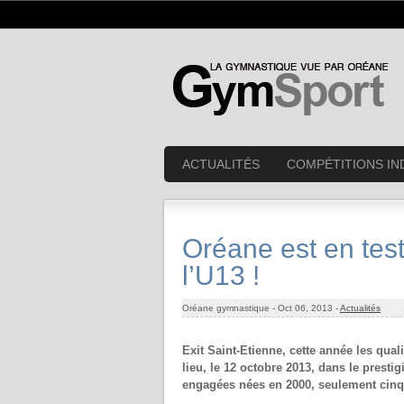
ACTUALITÉS
COMPÉTITIONS IN
Oréane est en test
l’U13 !
Oréane gymnastique -
Oct 06, 2013 -
Actualités
Exit Saint-Etienne, cette année les qual
lieu, le 12 octobre 2013, dans le prest
engagées nées en 2000, seulement cinq 