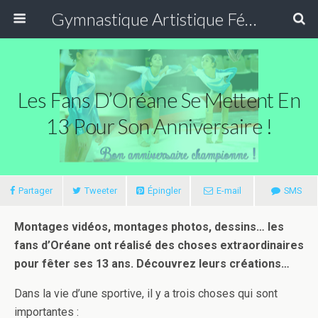
Gymnastique Artistique Féminine
Les Fans D’Oréane Se Mettent En
13 Pour Son Anniversaire !
Partager
Tweeter
Épingler
E-mail
SMS
Montages vidéos, montages photos, dessins… les
fans d’Oréane ont réalisé des choses extraordinaires
pour fêter ses 13 ans. Découvrez leurs créations…
Dans la vie d’une sportive, il y a trois choses qui sont
importantes :