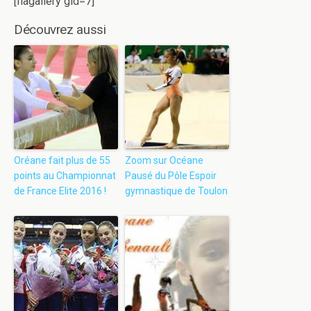
[flagallery gid=7]
Découvrez aussi
Oréane fait plus de 55
Zoom sur Océane
points au Championnat
Pausé du Pôle Espoir
de France Elite 2016 !
gymnastique de Toulon