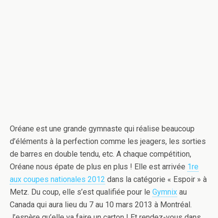
Oréane est une grande gymnaste qui réalise beaucoup
d’éléments à la perfection comme les jeagers, les sorties
de barres en double tendu, etc. A chaque compétition,
Oréane nous épate de plus en plus ! Elle est arrivée
1re
aux coupes nationales 2012
dans la catégorie « Espoir » à
Metz. Du coup, elle s’est qualifiée pour le
Gymnix
au
Canada qui aura lieu du 7 au 10 mars 2013 à Montréal.
J’espère qu’elle va faire un carton ! Et rendez-vous dans