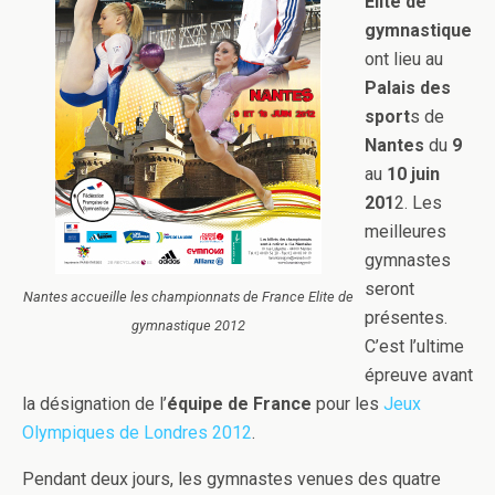
Elite de
gymnastique
ont lieu au
Palais des
sport
s de
Nantes
du
9
au
10 juin
201
2. Les
meilleures
gymnastes
seront
Nantes accueille les championnats de France Elite de
présentes.
gymnastique 2012
C’est l’ultime
épreuve avant
la désignation de l’
équipe de France
pour les
Jeux
Olympiques de Londres 2012
.
Pendant deux jours, les gymnastes venues des quatre