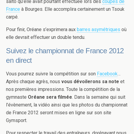
salto qu’elle avait pourtant effectuée lors des
coupes de
France
à Bourges. Elle accomplira certainement un Tsouk
carpé.
Pour finir, Oréane s’exprimera aux
barres asymétriques
où
elle devrait effectuer un double tendu.
Suivez le championnat de France 2012
en direct
Vous pourrez suivre la compétition sur son
Facebook
…
Après chaque agrès, nous
vous dévoilerons sa note
et
nos premières impressions. Toute la compétition de la
gymnaste
Oréane sera filmée
. Dans la semaine qui suit
l’évènement, la vidéo ainsi que les photos du championnat
de France 2012 seront mises en ligne sur son site
Gymsport.
Pour respecter le travail des entraîneurs, dorénavant nous