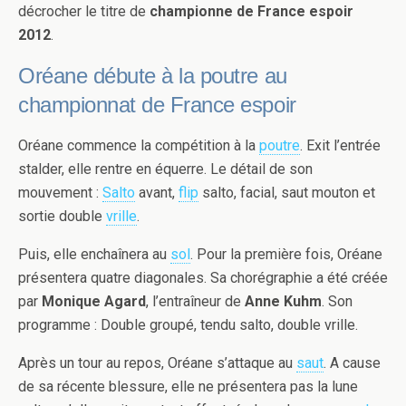
décrocher le titre de
championne de France espoir
2012
.
Oréane débute à la poutre au
championnat de France espoir
Oréane commence la compétition à la
poutre
. Exit l’entrée
stalder, elle rentre en équerre. Le détail de son
mouvement :
Salto
avant,
flip
salto, facial, saut mouton et
sortie double
vrille
.
Puis, elle enchaînera au
sol
. Pour la première fois, Oréane
présentera quatre diagonales. Sa chorégraphie a été créée
par
Monique Agard
, l’entraîneur de
Anne Kuhm
. Son
programme : Double groupé, tendu salto, double vrille.
Après un tour au repos, Oréane s’attaque au
saut
. A cause
de sa récente blessure, elle ne présentera pas la lune