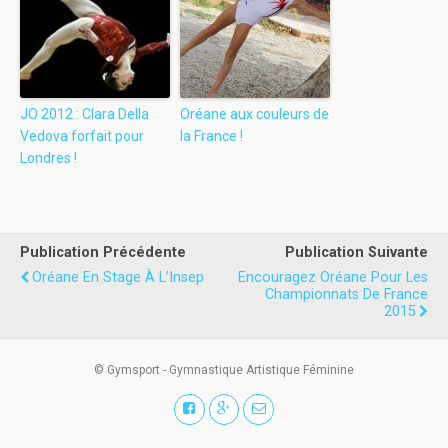
JO 2012 : Clara Della
Oréane aux couleurs de
Vedova forfait pour
la France !
Londres !
Publication Précédente
Publication Suivante
Oréane En Stage À L’Insep
Encouragez Oréane Pour Les
Championnats De France
2015
© Gymsport - Gymnastique Artistique Féminine