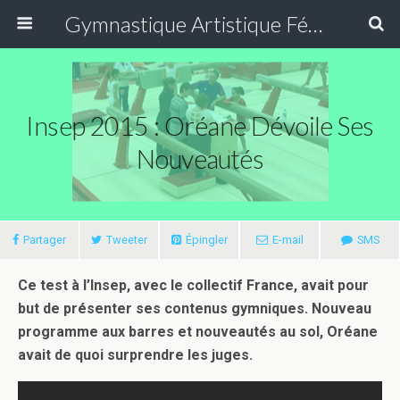
Gymnastique Artistique Féminine
Insep 2015 : Oréane Dévoile Ses
Nouveautés
Partager
Tweeter
Épingler
E-mail
SMS
Ce test à l’Insep, avec le collectif France, avait pour
but de présenter ses contenus gymniques. Nouveau
programme aux barres et nouveautés au sol, Oréane
avait de quoi surprendre les juges.