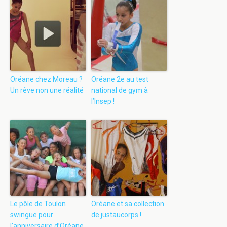
Oréane chez Moreau ?
Oréane 2e au test
Un rêve non une réalité
national de gym à
l’Insep !
Le pôle de Toulon
Oréane et sa collection
swingue pour
de justaucorps !
l’anniversaire d’Oréane