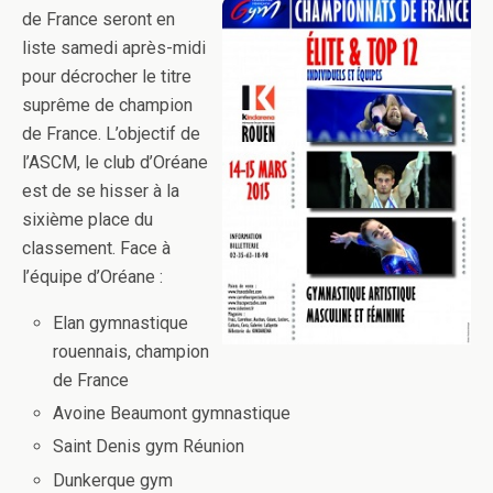
de France seront en
liste samedi après-midi
pour décrocher le titre
suprême de champion
de France. L’objectif de
l’ASCM, le club d’Oréane
est de se hisser à la
sixième place du
classement. Face à
l’équipe d’Oréane :
Elan gymnastique
rouennais, champion
de France
Avoine Beaumont gymnastique
Saint Denis gym Réunion
Dunkerque gym