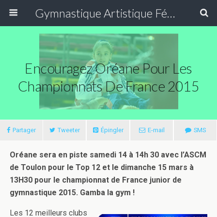
Gymnastique Artistique Féminine
Encouragez Oréane Pour Les
Championnats De France 2015
Partager
Tweeter
Épingler
E-mail
SMS
Oréane sera en piste samedi 14 à 14h 30 avec l’ASCM
de Toulon pour le Top 12 et le dimanche 15 mars à
13H30 pour le championnat de France junior de
gymnastique 2015. Gamba la gym !
Les 12 meilleurs clubs