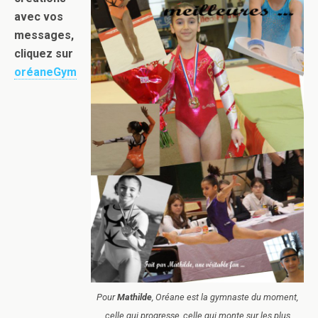
avec vos
messages,
cliquez sur
oréaneGym
Pour
Mathilde
, Oréane est la gymnaste du moment,
celle qui progresse, celle qui monte sur les plus